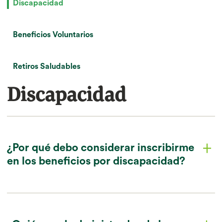
Discapacidad
Beneficios Voluntarios
Retiros Saludables
Discapacidad
¿Por qué debo considerar inscribirme
plus
en los beneficios por discapacidad?
chevron_down